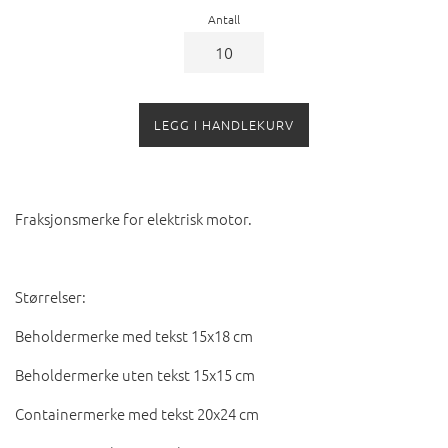
Antall
LEGG I HANDLEKURV
Fraksjonsmerke for elektrisk motor.
Størrelser:
Beholdermerke med tekst 15x18 cm
Beholdermerke uten tekst 15x15 cm
Containermerke med tekst 20x24 cm