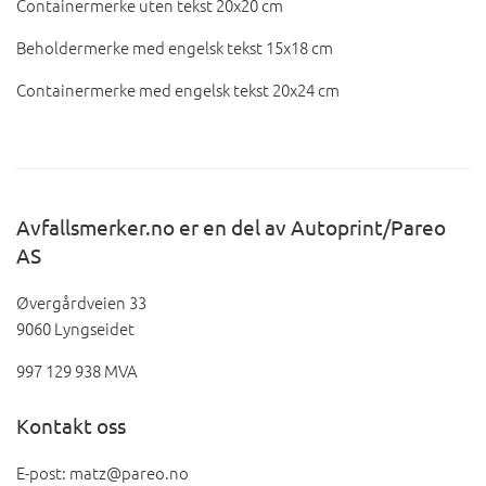
Containermerke uten tekst 20x20 cm
Beholdermerke med engelsk tekst 15x18 cm
Containermerke med engelsk tekst 20x24 cm
Avfallsmerker.no er en del av Autoprint/Pareo
AS
Øvergårdveien 33
9060 Lyngseidet
997 129 938 MVA
Kontakt oss
E-post: matz@pareo.no