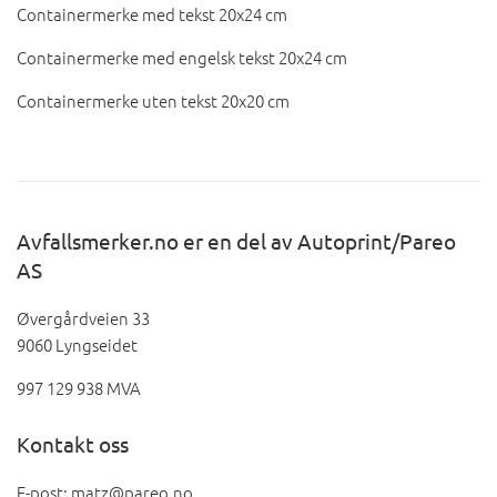
Containermerke med tekst 20x24 cm
Containermerke med engelsk tekst 20x24 cm
Containermerke uten tekst 20x20 cm
Avfallsmerker.no er en del av Autoprint/Pareo
AS
Øvergårdveien 33
9060 Lyngseidet
997 129 938 MVA
Kontakt oss
E-post: matz@pareo.no