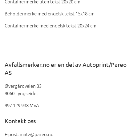
Containermerke uten tekst 20x20 cm
Beholdermerke med engelsk tekst 15x18 cm
Containermerke med engelsk tekst 20x24 cm
Avfallsmerker.no er en del av Autoprint/Pareo
AS
Øvergårdveien 33
9060 Lyngseidet
997 129 938 MVA
Kontakt oss
E-post: matz@pareo.no