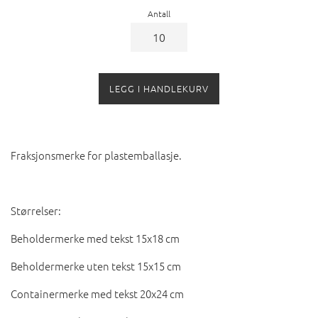
Antall
LEGG I HANDLEKURV
Fraksjonsmerke for plastemballasje.
Størrelser:
Beholdermerke med tekst 15x18 cm
Beholdermerke uten tekst 15x15 cm
Containermerke med tekst 20x24 cm