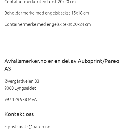
Containermerke uten tekst 20x20 cm
Beholdermerke med engelsk tekst 15x18 cm
Containermerke med engelsk tekst 20x24 cm
Avfallsmerker.no er en del av Autoprint/Pareo
AS
Øvergårdveien 33
9060 Lyngseidet
997 129 938 MVA
Kontakt oss
E-post: matz@pareo.no