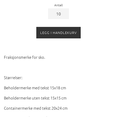
Antall
LEGG I HANDLEKURV
Fraksjonsmerke for sko.
Størrelser:
Beholdermerke med tekst 15x18 cm
Beholdermerke uten tekst 15x15 cm
Containermerke med tekst 20x24 cm